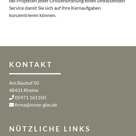
bei Projekten jeder Größenordnung einen umfassenden
Service damit Sie sich auf Ihre Kernaufgaben
konzentrieren können.
KONTAKT
Am Bauhof 50
48431 Rheine
05971 161350
firma@loose-glas.de
NÜTZLICHE LINKS